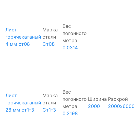
Вес
Лист
Марка
погонного
горячекатаный
стали
метра
4 мм ст08
Ст08
0.0314
Вес
Лист
Марка
погонного
Ширина
Раскрой
горячекатаный
стали
метра
2000
2000х600
28 мм ст1-3
Ст1-3
0.2198