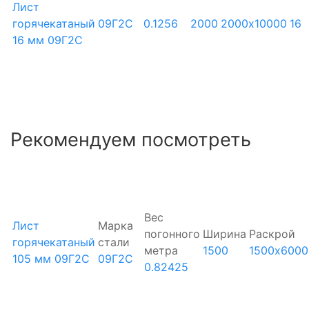
Лист
горячекатаный
09Г2С
0.1256
2000
2000х10000
16
16 мм 09Г2С
Рекомендуем посмотреть
Вес
Лист
Марка
погонного
Ширина
Раскрой
горячекатаный
стали
метра
1500
1500х6000
105 мм 09Г2С
09Г2С
0.82425