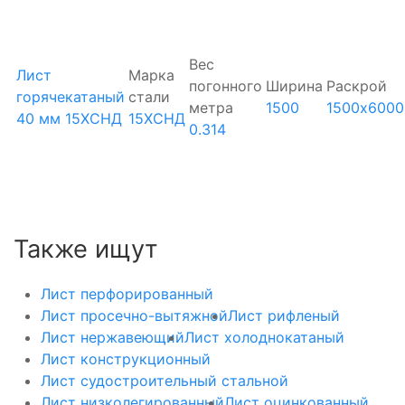
Вес
Лист
Марка
погонного
Ширина
Раскрой
горячекатаный
стали
метра
1500
1500х6000
40 мм 15ХСНД
15ХСНД
0.314
Также ищут
Лист перфорированный
Лист просечно-вытяжной
Лист рифленый
Лист нержавеющий
Лист холоднокатаный
Лист конструкционный
Лист судостроительный стальной
Лист низколегированный
Лист оцинкованный