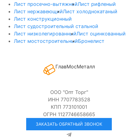
Лист просечно-вытяжной
Лист рифленый
Лист нержавеющий
Лист холоднокатаный
Лист конструкционный
Лист судостроительный стальной
Лист низколегированный
Лист оцинкованный
Лист мостостроительный
Бронелист
ГлавМосМеталл
ООО "Опт Торг"
ИНН 7707783528
КПП 773101001
ОГРН 1127746658665
ЗАКАЗАТЬ ОБРАТНЫЙ ЗВОНОК