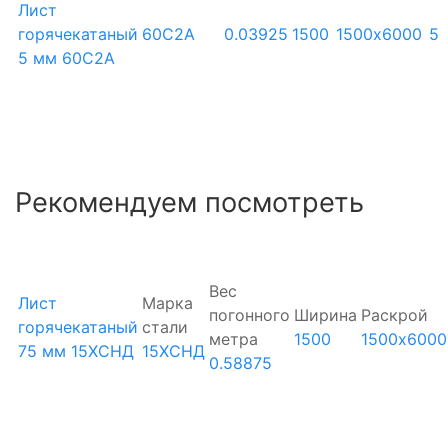
Лист
горячекатаный
60С2А
0.03925
1500
1500х6000
5
5 мм 60С2А
Рекомендуем посмотреть
Вес
Лист
Марка
погонного
Ширина
Раскрой
горячекатаный
стали
метра
1500
1500х6000
75 мм 15ХСНД
15ХСНД
0.58875