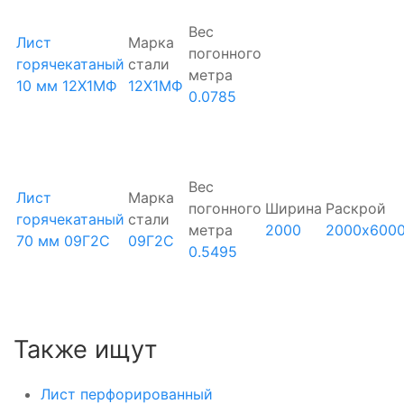
Вес
Лист
Марка
погонного
горячекатаный
стали
метра
10 мм 12Х1МФ
12Х1МФ
0.0785
Вес
Лист
Марка
погонного
Ширина
Раскрой
горячекатаный
стали
метра
2000
2000х600
70 мм 09Г2С
09Г2С
0.5495
Также ищут
Лист перфорированный