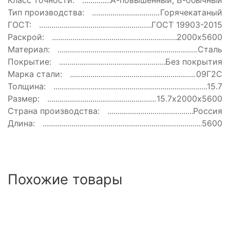
Класс точности:
А-повышенный, Б-обычный
Тип производства:
Горячекатаный
ГОСТ:
ГОСТ 19903-2015
Раскрой:
2000х5600
Материал:
Сталь
Покрытие:
Без покрытия
Марка стали:
09Г2С
Толщина:
15.7
Размер:
15.7х2000х5600
Страна производства:
Россия
Длина:
5600
Похожие товары