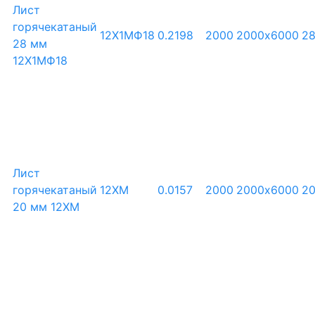
Лист
горячекатаный
12Х1МФ18
0.2198
2000
2000х6000
2
28 мм
12Х1МФ18
Лист
горячекатаный
12ХМ
0.0157
2000
2000х6000
2
20 мм 12ХМ