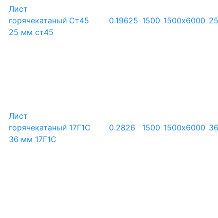
Лист
горячекатаный
Ст45
0.19625
1500
1500х6000
2
25 мм ст45
Лист
горячекатаный
17Г1С
0.2826
1500
1500х6000
3
36 мм 17Г1С