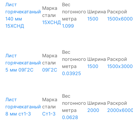
Лист
Вес
Марка
горячекатаный
погонного
Ширина
Раскрой
стали
140 мм
метра
1500
1500х6000
15ХСНД
15ХСНД
1.099
Вес
Лист
Марка
погонного
Ширина
Раскрой
горячекатаный
стали
метра
1500
1500х3000
5 мм 09Г2С
09Г2С
0.03925
Вес
Лист
Марка
погонного
Ширина
Раскрой
горячекатаный
стали
метра
2000
2000х600
8 мм ст1-3
Ст1-3
0.0628