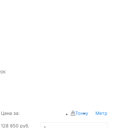
20К
Цена за:
Тонну
Метр
128 850
руб.