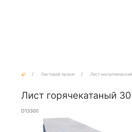
Листовой прокат
Лист металлически
Лист горячекатаный 30
D13300