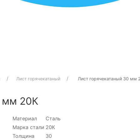
й
Лист горячекатаный
Лист горячекатаный 30 мм 
 мм 20К
Материал
Сталь
Марка стали
20К
Толщина
30