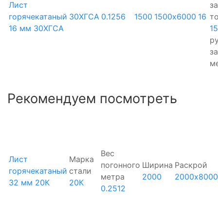
Лист
за
горячекатаный
30ХГСА
0.1256
1500
1500х6000
16
т
16 мм 30ХГСА
1
ру
за
м
Рекомендуем посмотреть
Вес
Лист
Марка
погонного
Ширина
Раскрой
горячекатаный
стали
метра
2000
2000х8000
32 мм 20К
20К
0.2512