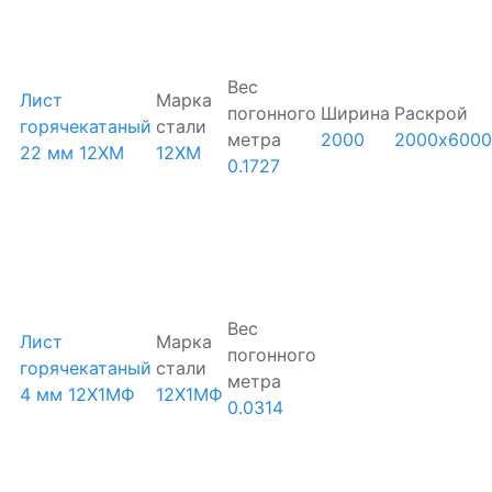
Вес
Лист
Марка
погонного
Ширина
Раскрой
горячекатаный
стали
метра
2000
2000х6000
22 мм 12ХМ
12ХМ
0.1727
Вес
Лист
Марка
погонного
горячекатаный
стали
метра
4 мм 12Х1МФ
12Х1МФ
0.0314