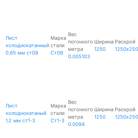
Вес
Лист
Марка
погонного
Ширина
Раскрой
холоднокатанный
стали
метра
1250
1250х25
0.65 мм ст08
Ст08
0.005103
Вес
Лист
Марка
погонного
Ширина
Раскрой
холоднокатаный
стали
метра
1250
1250х25
1.2 мм ст1-3
Ст1-3
0.0094