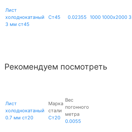
Лист
холоднокатаный
Ст45
0.02355
1000
1000х2000
3
3 мм ст45
Рекомендуем посмотреть
Вес
Лист
Марка
погонного
холоднокатаный
стали
метра
0.7 мм ст20
Ст20
0.0055