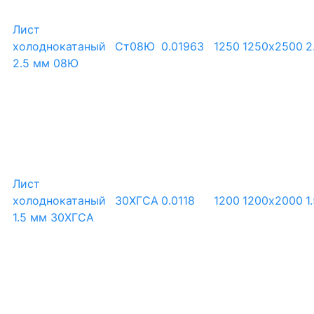
Лист
холоднокатаный
Ст08Ю
0.01963
1250
1250х2500
2
2.5 мм 08Ю
Лист
холоднокатаный
30ХГСА
0.0118
1200
1200х2000
1
1.5 мм 30ХГСА