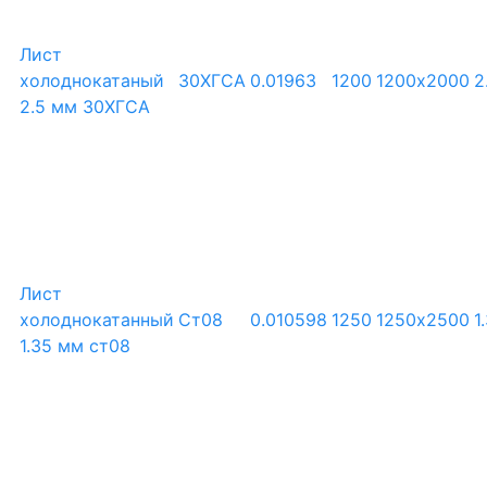
Лист
холоднокатаный
30ХГСА
0.01963
1200
1200х2000
2
2.5 мм 30ХГСА
Лист
холоднокатанный
Ст08
0.010598
1250
1250х2500
1
1.35 мм ст08