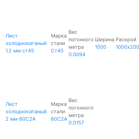
Вес
Лист
Марка
погонного
Ширина
Раскрой
холоднокатаный
стали
метра
1000
1000х20
1.2 мм ст45
Ст45
0.0094
Вес
Лист
Марка
погонного
холоднокатаный
стали
метра
2 мм 60С2А
60С2А
0.0157