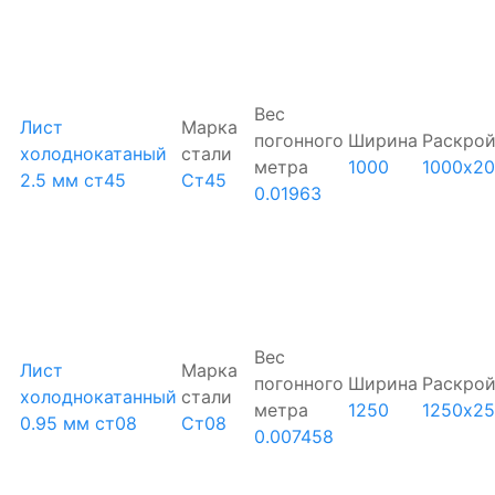
Вес
Лист
Марка
погонного
Ширина
Раскро
холоднокатаный
стали
метра
1000
1000х2
2.5 мм ст45
Ст45
0.01963
Вес
Лист
Марка
погонного
Ширина
Раскро
холоднокатанный
стали
метра
1250
1250х2
0.95 мм ст08
Ст08
0.007458