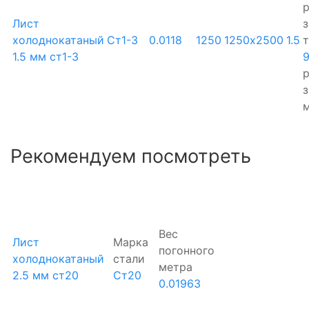
р
Лист
з
холоднокатаный
Ст1-3
0.0118
1250
1250х2500
1.5
1.5 мм ст1-3
р
з
Рекомендуем посмотреть
Вес
Лист
Марка
погонного
холоднокатаный
стали
метра
2.5 мм ст20
Ст20
0.01963