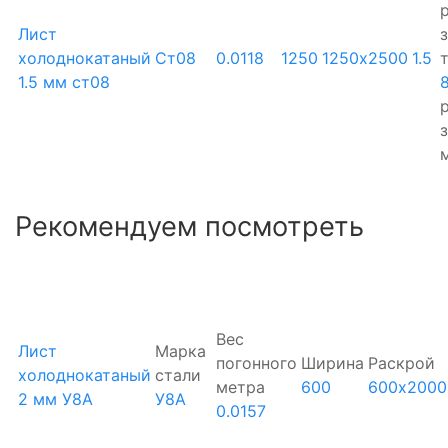
р
Лист
холоднокатаный
Ст08
0.0118
1250
1250х2500
1.5
1.5 мм ст08
р
Рекомендуем посмотреть
Вес
Лист
Марка
погонного
Ширина
Раскрой
холоднокатаный
стали
метра
600
600х2000
2 мм У8А
У8А
0.0157