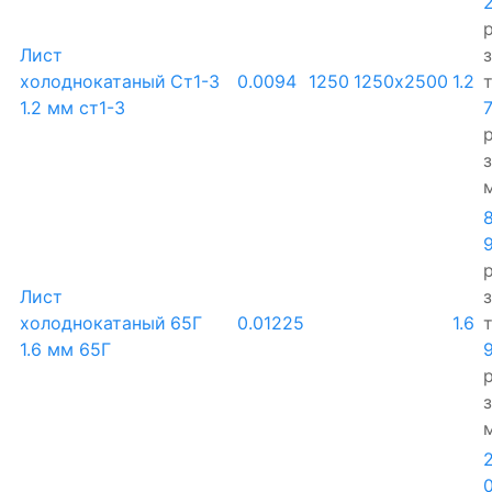
р
Лист
холоднокатаный
Ст1-3
0.0094
1250
1250х2500
1.2
1.2 мм ст1-3
р
р
Лист
холоднокатаный
65Г
0.01225
1.6
1.6 мм 65Г
р