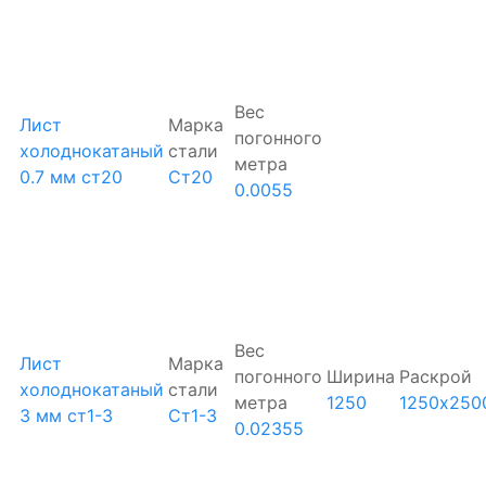
Вес
Лист
Марка
погонного
холоднокатаный
стали
метра
0.7 мм ст20
Ст20
0.0055
Вес
Лист
Марка
погонного
Ширина
Раскрой
холоднокатаный
стали
метра
1250
1250х250
3 мм ст1-3
Ст1-3
0.02355