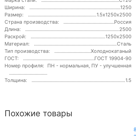
Марка стали:
Ст20
Ширина:
1250
Размер:
1.5х1250х2500
Страна производства:
Россия
Длина:
2500
Раскрой:
1250х2500
Материал:
Сталь
Тип производства:
Холоднокатаный
ГОСТ:
ГОСТ 19904-90
Номер профиля:
ПН - нормальная, ПУ - улучшенная
Толщина:
1.5
Похожие товары