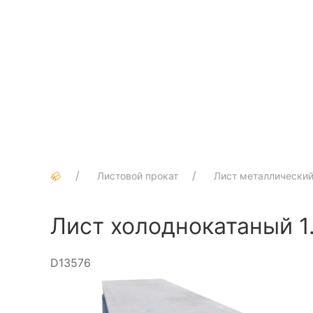
Листовой прокат
Лист металлически
Лист холоднокатаный 1
D13576