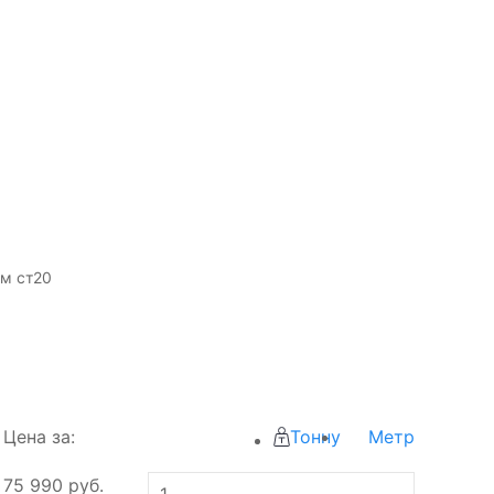
мм ст20
Цена за:
Тонну
Метр
75 990
руб.