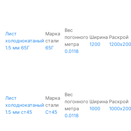
Вес
Лист
Марка
погонного
Ширина
Раскрой
холоднокатаный
стали
метра
1200
1200х20
1.5 мм 65Г
65Г
0.0118
Вес
Лист
Марка
погонного
Ширина
Раскрой
холоднокатаный
стали
метра
1000
1000х20
1.5 мм ст45
Ст45
0.0118