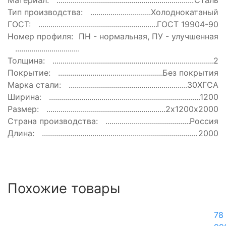
Материал:
Сталь
Тип производства:
Холоднокатаный
ГОСТ:
ГОСТ 19904-90
Номер профиля:
ПН - нормальная, ПУ - улучшенная
Толщина:
2
Покрытие:
Без покрытия
Марка стали:
30ХГСА
Ширина:
1200
Размер:
2х1200х2000
Страна производства:
Россия
Длина:
2000
Похожие товары
78