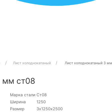
й
Лист холоднокатаный
Лист холоднокатаный 3 мм
 мм ст08
Марка стали
Ст08
Ширина
1250
Размер
3х1250х2500