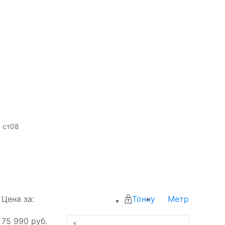
 ст08
Цена за:
Тонну
Метр
75 990
руб.