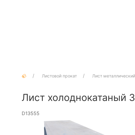
Листовой прокат
Лист металлически
Лист холоднокатаный 3
D13555