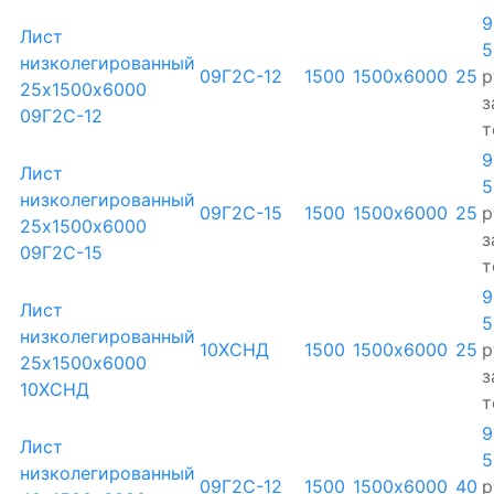
9
Лист
5
низколегированный
09Г2С-12
1500
1500х6000
25
р
25х1500х6000
з
09Г2С-12
т
9
Лист
5
низколегированный
09Г2С-15
1500
1500х6000
25
р
25х1500х6000
з
09Г2С-15
т
9
Лист
5
низколегированный
10ХСНД
1500
1500х6000
25
р
25х1500х6000
з
10ХСНД
т
9
Лист
5
низколегированный
09Г2С-12
1500
1500х6000
40
р