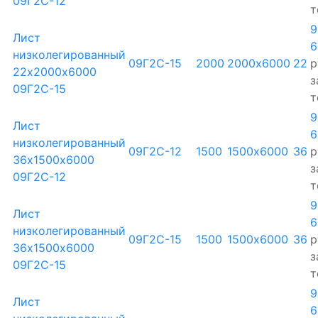
09Г2С-12
т
9
Лист
6
низколегированный
09Г2С-15
2000
2000х6000
22
р
22х2000х6000
з
09Г2С-15
т
9
Лист
6
низколегированный
09Г2С-12
1500
1500х6000
36
р
36х1500х6000
з
09Г2С-12
т
9
Лист
6
низколегированный
09Г2С-15
1500
1500х6000
36
р
36х1500х6000
з
09Г2С-15
т
9
Лист
6