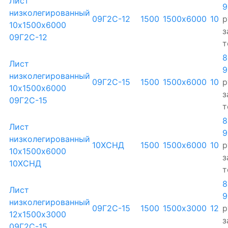
Лист
9
низколегированный
09Г2С-12
1500
1500х6000
10
р
10х1500х6000
з
09Г2С-12
т
8
Лист
9
низколегированный
09Г2С-15
1500
1500х6000
10
р
10х1500х6000
з
09Г2С-15
т
8
Лист
9
низколегированный
10ХСНД
1500
1500х6000
10
р
10х1500х6000
з
10ХСНД
т
8
Лист
9
низколегированный
09Г2С-15
1500
1500х3000
12
р
12х1500х3000
з
09Г2С-15