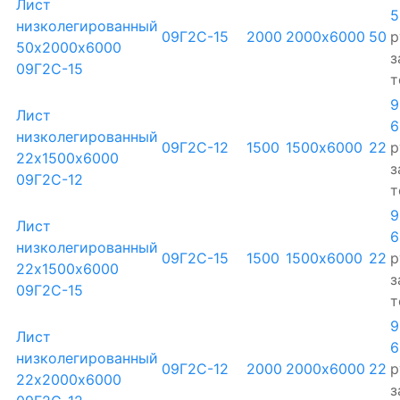
Лист
5
низколегированный
09Г2С-15
2000
2000х6000
50
р
50х2000х6000
з
09Г2С-15
т
9
Лист
6
низколегированный
09Г2С-12
1500
1500х6000
22
р
22х1500х6000
з
09Г2С-12
т
9
Лист
6
низколегированный
09Г2С-15
1500
1500х6000
22
р
22х1500х6000
з
09Г2С-15
т
9
Лист
6
низколегированный
09Г2С-12
2000
2000х6000
22
р
22х2000х6000
з