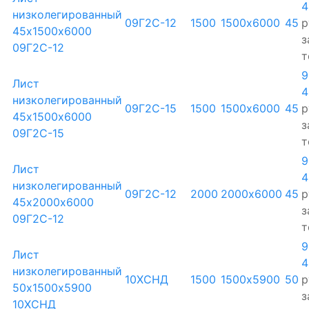
4
низколегированный
09Г2С-12
1500
1500х6000
45
р
45х1500х6000
з
09Г2С-12
т
9
Лист
4
низколегированный
09Г2С-15
1500
1500х6000
45
р
45х1500х6000
з
09Г2С-15
т
9
Лист
4
низколегированный
09Г2С-12
2000
2000х6000
45
р
45х2000х6000
з
09Г2С-12
т
9
Лист
4
низколегированный
10ХСНД
1500
1500х5900
50
р
50х1500х5900
з
10ХСНД