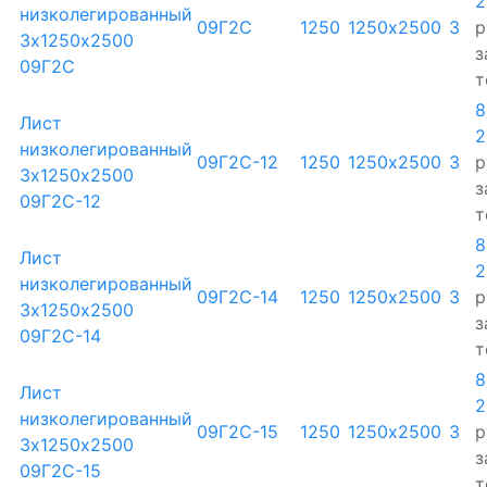
2
низколегированный
09Г2С
1250
1250х2500
3
р
3х1250х2500
з
09Г2С
т
8
Лист
2
низколегированный
09Г2С-12
1250
1250х2500
3
р
3х1250х2500
з
09Г2С-12
т
8
Лист
2
низколегированный
09Г2С-14
1250
1250х2500
3
р
3х1250х2500
з
09Г2С-14
т
8
Лист
2
низколегированный
09Г2С-15
1250
1250х2500
3
р
3х1250х2500
з
09Г2С-15
т