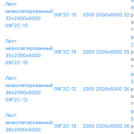
9
Лист
9
низколегированный
09Г2С-15
2000
2000х6000
32
р
32х2000х6000
з
09Г2С-15
т
9
Лист
2
низколегированный
09Г2С-15
2000
2000х6000
35
р
35х2000х6000
з
09Г2С-15
т
9
Лист
5
низколегированный
09Г2С-12
2000
2000х6000
36
р
36х2000х6000
з
09Г2С-12
т
9
Лист
5
низколегированный
09Г2С-15
2000
2000х6000
36
р
36х2000х6000
з