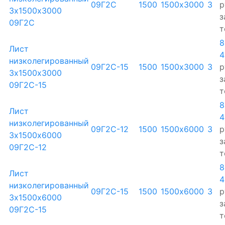
09Г2С
1500
1500х3000
3
р
3х1500х3000
з
09Г2С
т
8
Лист
4
низколегированный
09Г2С-15
1500
1500х3000
3
р
3х1500х3000
з
09Г2С-15
т
8
Лист
4
низколегированный
09Г2С-12
1500
1500х6000
3
р
3х1500х6000
з
09Г2С-12
т
8
Лист
4
низколегированный
09Г2С-15
1500
1500х6000
3
р
3х1500х6000
з
09Г2С-15
т