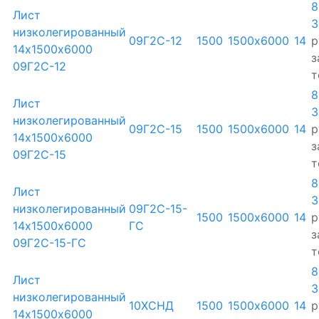
8
Лист
3
низколегированный
09Г2С-12
1500
1500х6000
14
р
14х1500х6000
з
09Г2С-12
т
8
Лист
3
низколегированный
09Г2С-15
1500
1500х6000
14
р
14х1500х6000
з
09Г2С-15
т
8
Лист
3
низколегированный
09Г2С-15-
1500
1500х6000
14
р
14х1500х6000
ГС
з
09Г2С-15-ГС
т
8
Лист
3
низколегированный
10ХСНД
1500
1500х6000
14
р
14х1500х6000