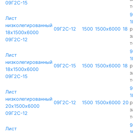
09Г2С-15
т
9
Лист
1
низколегированный
09Г2С-12
1500
1500х6000
18
р
18х1500х6000
з
09Г2С-12
т
9
Лист
1
низколегированный
09Г2С-15
1500
1500х6000
18
р
18х1500х6000
з
09Г2С-15
т
9
Лист
1
низколегированный
09Г2С-12
1500
1500х6000
20
р
20х1500х6000
з
09Г2С-12
т
9
Лист
1