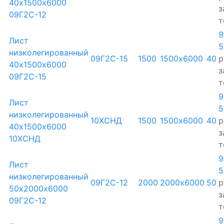
40х1500х6000
з
09Г2С-12
т
9
Лист
5
низколегированный
09Г2С-15
1500
1500х6000
40
р
40х1500х6000
з
09Г2С-15
т
9
Лист
5
низколегированный
10ХСНД
1500
1500х6000
40
р
40х1500х6000
з
10ХСНД
т
9
Лист
5
низколегированный
09Г2С-12
2000
2000х6000
50
р
50х2000х6000
з
09Г2С-12
т
9