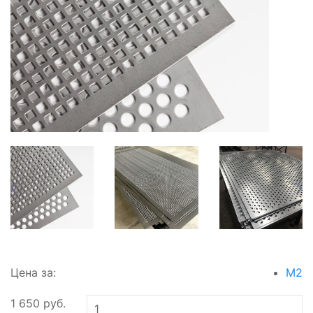
Цена за:
М2
1 650
руб.