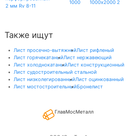
1000
1000х2000
2
2 мм Rv 8-11
Также ищут
Лист просечно-вытяжной
Лист рифленый
Лист горячекатаный
Лист нержавеющий
Лист холоднокатаный
Лист конструкционный
Лист судостроительный стальной
Лист низколегированный
Лист оцинкованный
Лист мостостроительный
Бронелист
ГлавМосМеталл