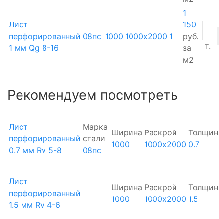
1
Лист
150
перфорированный
08пс
1000
1000х2000
1
руб.
т.
1 мм Qg 8-16
за
м2
Рекомендуем посмотреть
Лист
Марка
Ширина
Раскрой
Толщин
перфорированный
стали
1000
1000х2000
0.7
0.7 мм Rv 5-8
08пс
Лист
Ширина
Раскрой
Толщин
перфорированный
1000
1000х2000
1.5
1.5 мм Rv 4-6