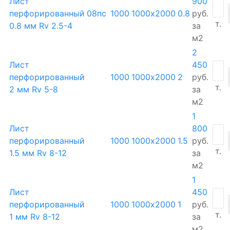
Лист
900
перфорированный
08пс
1000
1000х2000
0.8
руб.
т.
0.8 мм Rv 2.5-4
за
м2
2
Лист
450
перфорированный
1000
1000х2000
2
руб.
т.
2 мм Rv 5-8
за
м2
1
Лист
800
перфорированный
1000
1000х2000
1.5
руб.
т.
1.5 мм Rv 8-12
за
м2
1
Лист
450
перфорированный
1000
1000х2000
1
руб.
т.
1 мм Rv 8-12
за
м2