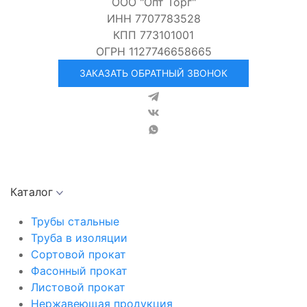
ООО "Опт Торг"
ИНН 7707783528
КПП 773101001
ОГРН 1127746658665
ЗАКАЗАТЬ ОБРАТНЫЙ ЗВОНОК
Каталог
Трубы стальные
Труба в изоляции
Сортовой прокат
Фасонный прокат
Листовой прокат
Нержавеющая продукция