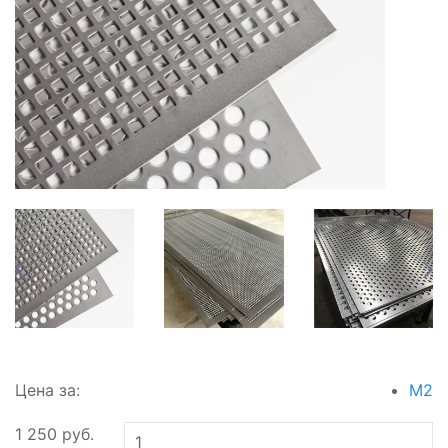
Цена за:
М2
1 250
руб.