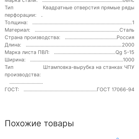
Марка стали:
08пс
Тип
Квадратные отверстия прямые ряды
перфорации:
Толщина:
1
Материал:
Сталь
Страна производства:
Россия
Длина:
2000
Марка листа ПВЛ:
Qg 5-15
Ширина:
1000
Тип
Штамповка-вырубка на станках ЧПУ
производства:
ГОСТ:
ГОСТ 17066-94
Похожие товары