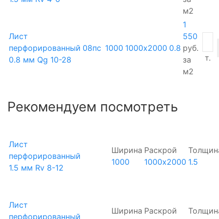
м2
1
Лист
550
перфорированный
08пс
1000
1000х2000
0.8
руб.
т.
0.8 мм Qg 10-28
за
м2
Рекомендуем посмотреть
Лист
Ширина
Раскрой
Толщин
перфорированный
1000
1000х2000
1.5
1.5 мм Rv 8-12
Лист
Ширина
Раскрой
Толщин
перфорированный