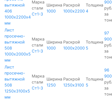
Марка
900
вытяжной
Ширина
Раскрой
Толщина
стали
руб
406
1000
1000х2200
4
Ст1-3
за
1000х2200х4
тон
мм
Лист
97
просечно-
Марка
900
вытяжной
Ширина
Раскрой
Толщина
стали
руб
508
1000
1000х2000
5
Ст1-3
за
1000х2000х5
тон
мм
Лист
96
просечно-
Марка
900
вытяжной
Ширина
Раскрой
Толщина
стали
руб
508
1250
1250х3100
5
Ст1-3
за
1250х3100х5
тон
мм