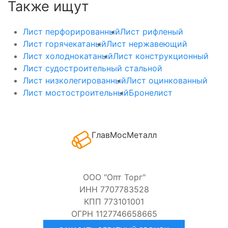
Также ищут
Лист перфорированный
Лист рифленый
Лист горячекатаный
Лист нержавеющий
Лист холоднокатаный
Лист конструкционный
Лист судостроительный стальной
Лист низколегированный
Лист оцинкованный
Лист мостостроительный
Бронелист
ГлавМосМеталл
ООО "Опт Торг"
ИНН 7707783528
КПП 773101001
ОГРН 1127746658665