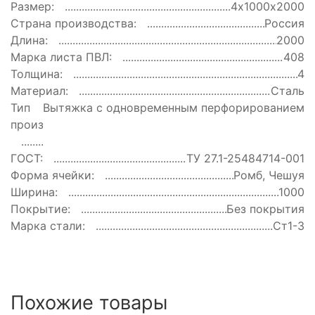
Размер:
4х1000х2000
Страна производства:
Россия
Длина:
2000
Марка листа ПВЛ:
408
Толщина:
4
Материал:
Сталь
Тип
Вытяжка с одновременным перфорированием
производства:
ГОСТ:
ТУ 27.1-25484714-001
Форма ячейки:
Ромб, Чешуя
Ширина:
1000
Покрытие:
Без покрытия
Марка стали:
Ст1-3
Похожие товары