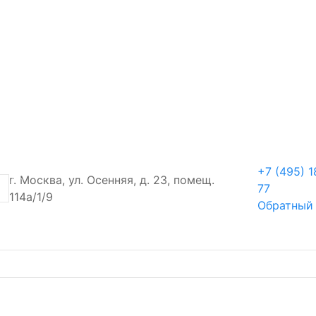
+7 (495) 1
г. Москва, ул. Осенняя, д. 23, помещ.
77
114а/1/9
Обратный