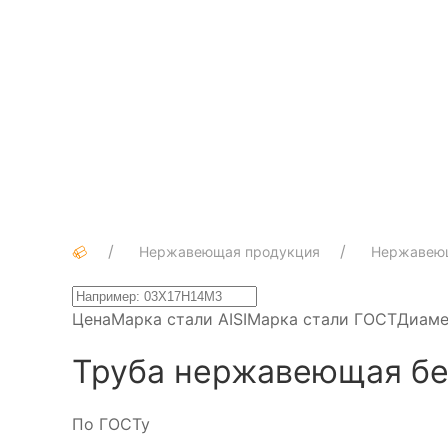
Нержавеющая продукция
Нержавею
Цена
Марка стали AISI
Марка стали ГОСТ
Диаме
Труба нержавеющая б
По ГОСТу