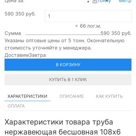
Цена за:
Тонну
Метр
590 350
руб.
=
66
пог.м.
Сумма
590 350
руб.
Указаны оптовые цены от 5 тонн. Окончательную
стоимость уточняйте у менеджера.
Доставим
Завтра
В КОРЗИНУ
КУПИТЬ В 1 КЛИК
ХАРАКТЕРИСТИКИ
ОПИСАНИЕ
КАК КУПИТЬ
ОПЛАТА
Характеристики товара труба
нержавеющая бесшовная 108х6