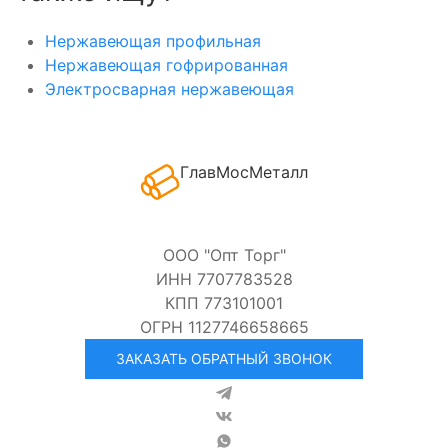
Нержавеющая профильная
Нержавеющая гофрированная
Электросварная нержавеющая
ГлавМосМеталл
ООО "Опт Торг"
ИНН 7707783528
КПП 773101001
ОГРН 1127746658665
ЗАКАЗАТЬ ОБРАТНЫЙ ЗВОНОК