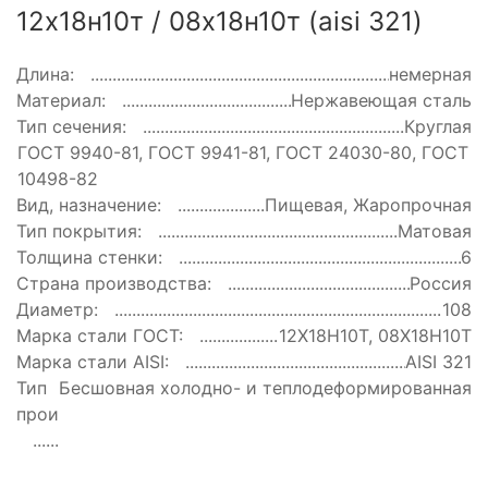
12х18н10т / 08х18н10т (aisi 321)
Длина:
немерная
Материал:
Нержавеющая сталь
Тип сечения:
Круглая
ГОСТ:
ГОСТ 9940-81, ГОСТ 9941-81, ГОСТ 24030-80, ГОСТ
10498-82
Вид, назначение:
Пищевая, Жаропрочная
Тип покрытия:
Матовая
Толщина стенки:
6
Страна производства:
Россия
Диаметр:
108
Марка стали ГОСТ:
12Х18Н10Т, 08Х18Н10Т
Марка стали AISI:
AISI 321
Тип
Бесшовная холодно- и теплодеформированная
производства: