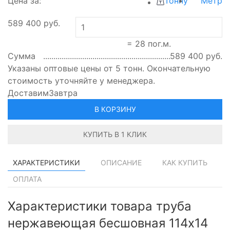
Цена за:
Тонну
Метр
589 400
руб.
=
28
пог.м.
Сумма
589 400
руб.
Указаны оптовые цены от 5 тонн. Окончательную
стоимость уточняйте у менеджера.
Доставим
Завтра
В КОРЗИНУ
КУПИТЬ В 1 КЛИК
ХАРАКТЕРИСТИКИ
ОПИСАНИЕ
КАК КУПИТЬ
ОПЛАТА
Характеристики товара труба
нержавеющая бесшовная 114х14