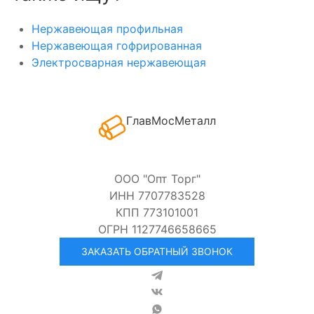
Нержавеющая профильная
Нержавеющая гофрированная
Электросварная нержавеющая
ГлавМосМеталл
ООО "Опт Торг"
ИНН 7707783528
КПП 773101001
ОГРН 1127746658665
ЗАКАЗАТЬ ОБРАТНЫЙ ЗВОНОК