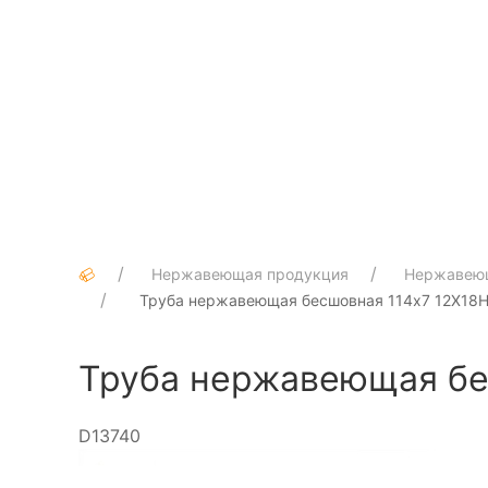
Нержавеющая продукция
Нержавею
Труба нержавеющая бесшовная 114х7 12Х18Н1
Труба нержавеющая бес
D13740