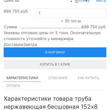
Цена за:
Тонну
Метр
686 750
руб.
=
35
пог.м.
Сумма
686 750
руб.
Указаны оптовые цены от 5 тонн. Окончательную
стоимость уточняйте у менеджера.
Доставим
Завтра
В КОРЗИНУ
КУПИТЬ В 1 КЛИК
ХАРАКТЕРИСТИКИ
ОПИСАНИЕ
КАК КУПИТЬ
ОПЛАТА
Характеристики товара труба
нержавеющая бесшовная 152х8