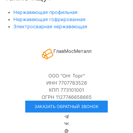
Нержавеющая профильная
Нержавеющая гофрированная
Электросварная нержавеющая
ГлавМосМеталл
ООО "Опт Торг"
ИНН 7707783528
КПП 773101001
ОГРН 1127746658665
ЗАКАЗАТЬ ОБРАТНЫЙ ЗВОНОК