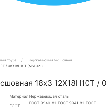
щая труба
Нержавеющая бесшовная
Т / 08Х18Н10Т (AISI 321)
шовная 18х3 12Х18Н10Т / 08
Материал
Нержавеющая сталь
ГОСТ 9940-81, ГОСТ 9941-81, ГОСТ
ГОСТ