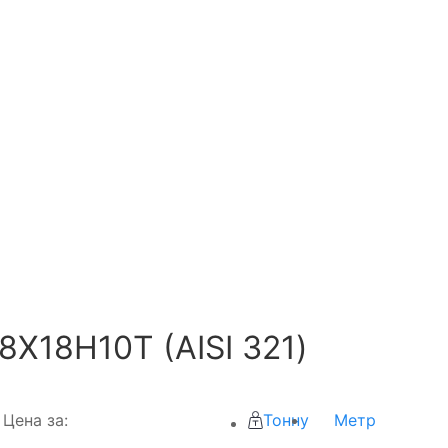
Х18Н10Т (AISI 321)
Цена за:
Тонну
Метр