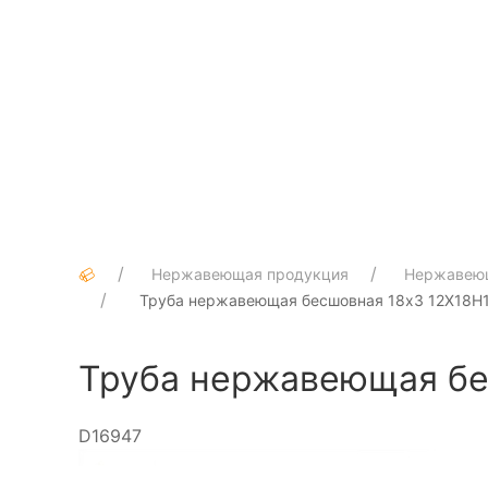
Нержавеющая продукция
Нержавею
Труба нержавеющая бесшовная 18х3 12Х18Н10
Труба нержавеющая бес
D16947