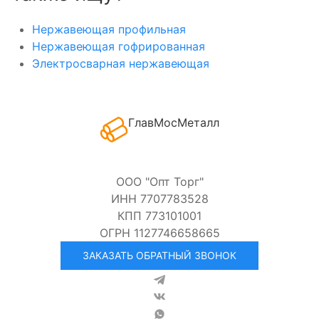
Нержавеющая профильная
Нержавеющая гофрированная
Электросварная нержавеющая
ГлавМосМеталл
ООО "Опт Торг"
ИНН 7707783528
КПП 773101001
ОГРН 1127746658665
ЗАКАЗАТЬ ОБРАТНЫЙ ЗВОНОК