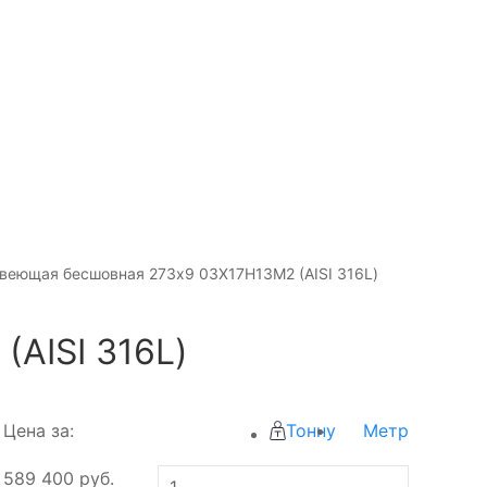
веющая бесшовная 273х9 03Х17Н13М2 (AISI 316L)
AISI 316L)
Цена за:
Тонну
Метр
589 400
руб.