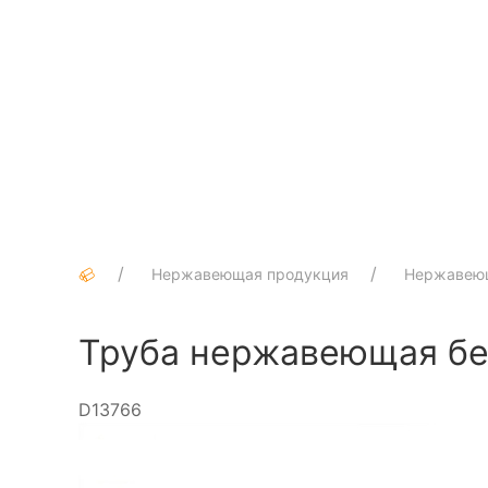
Нержавеющая продукция
Нержавею
Труба нержавеющая бес
D13766