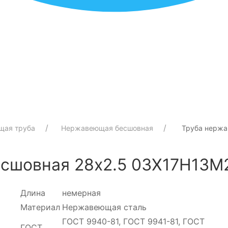
щая труба
Нержавеющая бесшовная
Труба нержа
шовная 28х2.5 03Х17Н13М2 
Длина
немерная
Материал
Нержавеющая сталь
ГОСТ 9940-81, ГОСТ 9941-81, ГОСТ
ГОСТ