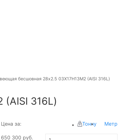
веющая бесшовная 28х2.5 03Х17Н13М2 (AISI 316L)
(AISI 316L)
Цена за:
Тонну
Метр
650 300
руб.