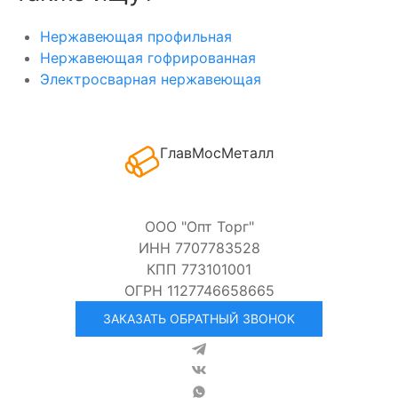
Нержавеющая профильная
Нержавеющая гофрированная
Электросварная нержавеющая
ГлавМосМеталл
ООО "Опт Торг"
ИНН 7707783528
КПП 773101001
ОГРН 1127746658665
ЗАКАЗАТЬ ОБРАТНЫЙ ЗВОНОК