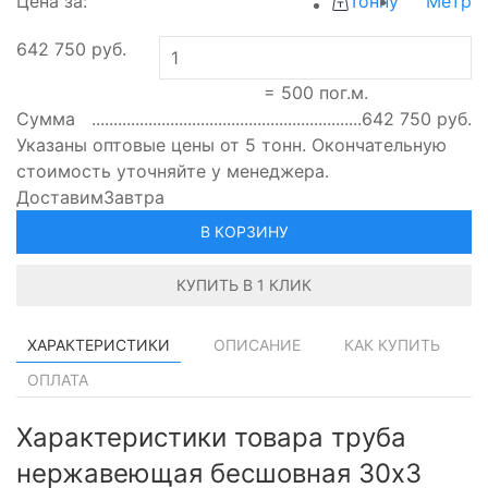
Цена за:
Тонну
Метр
642 750
руб.
=
500
пог.м.
Сумма
642 750
руб.
Указаны оптовые цены от 5 тонн. Окончательную
стоимость уточняйте у менеджера.
Доставим
Завтра
В КОРЗИНУ
КУПИТЬ В 1 КЛИК
ХАРАКТЕРИСТИКИ
ОПИСАНИЕ
КАК КУПИТЬ
ОПЛАТА
Характеристики товара труба
нержавеющая бесшовная 30х3