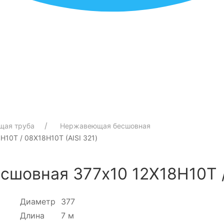
щая труба
Нержавеющая бесшовная
10Т / 08Х18Н10Т (AISI 321)
шовная 377х10 12Х18Н10Т / 
Диаметр
377
Длина
7 м