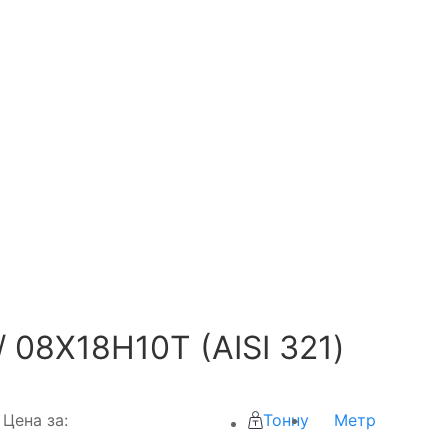
08Х18Н10Т (AISI 321)
Цена за:
Тонну
Метр