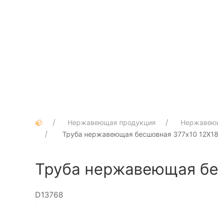
Нержавеющая продукция
Нержавею
Труба нержавеющая бесшовная 377х10 12Х18Н
Труба нержавеющая бес
D13768