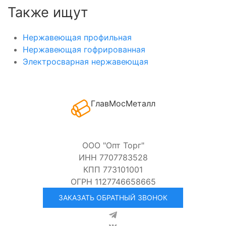
Также ищут
Нержавеющая профильная
Нержавеющая гофрированная
Электросварная нержавеющая
ГлавМосМеталл
ООО "Опт Торг"
ИНН 7707783528
КПП 773101001
ОГРН 1127746658665
ЗАКАЗАТЬ ОБРАТНЫЙ ЗВОНОК