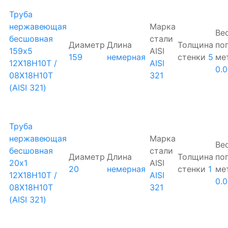
Труба
нержавеющая
Марка
Ве
бесшовная
стали
Диаметр
Длина
Толщина
по
159х5
AISI
159
немерная
стенки
5
ме
12Х18Н10Т /
AISI
0.0
08Х18Н10Т
321
(AISI 321)
Труба
нержавеющая
Марка
Ве
бесшовная
стали
Диаметр
Длина
Толщина
по
20х1
AISI
20
немерная
стенки
1
ме
12Х18Н10Т /
AISI
0.
08Х18Н10Т
321
(AISI 321)