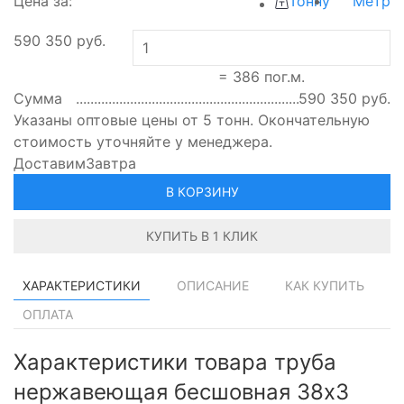
Цена за:
Тонну
Метр
590 350
руб.
=
386
пог.м.
Сумма
590 350
руб.
Указаны оптовые цены от 5 тонн. Окончательную
стоимость уточняйте у менеджера.
Доставим
Завтра
В КОРЗИНУ
КУПИТЬ В 1 КЛИК
ХАРАКТЕРИСТИКИ
ОПИСАНИЕ
КАК КУПИТЬ
ОПЛАТА
Характеристики товара труба
нержавеющая бесшовная 38х3