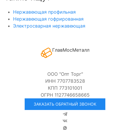
Нержавеющая профильная
Нержавеющая гофрированная
Электросварная нержавеющая
ГлавМосМеталл
ООО "Опт Торг"
ИНН 7707783528
КПП 773101001
ОГРН 1127746658665
ЗАКАЗАТЬ ОБРАТНЫЙ ЗВОНОК