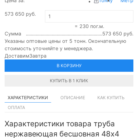
Цена за:
Тонну
Метр
573 650
руб.
=
230
пог.м.
Сумма
573 650
руб.
Указаны оптовые цены от 5 тонн. Окончательную
стоимость уточняйте у менеджера.
Доставим
Завтра
В КОРЗИНУ
КУПИТЬ В 1 КЛИК
ХАРАКТЕРИСТИКИ
ОПИСАНИЕ
КАК КУПИТЬ
ОПЛАТА
Характеристики товара труба
нержавеющая бесшовная 48х4