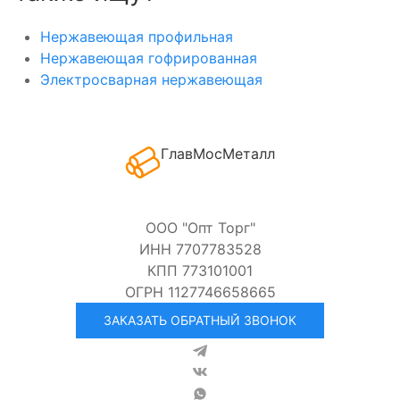
Нержавеющая профильная
Нержавеющая гофрированная
Электросварная нержавеющая
ГлавМосМеталл
ООО "Опт Торг"
ИНН 7707783528
КПП 773101001
ОГРН 1127746658665
ЗАКАЗАТЬ ОБРАТНЫЙ ЗВОНОК