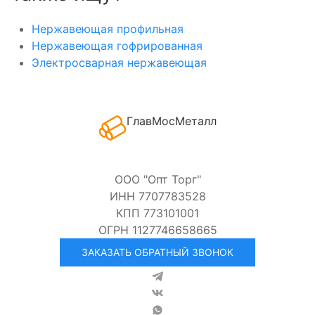
Нержавеющая профильная
Нержавеющая гофрированная
Электросварная нержавеющая
ГлавМосМеталл
ООО "Опт Торг"
ИНН 7707783528
КПП 773101001
ОГРН 1127746658665
ЗАКАЗАТЬ ОБРАТНЫЙ ЗВОНОК