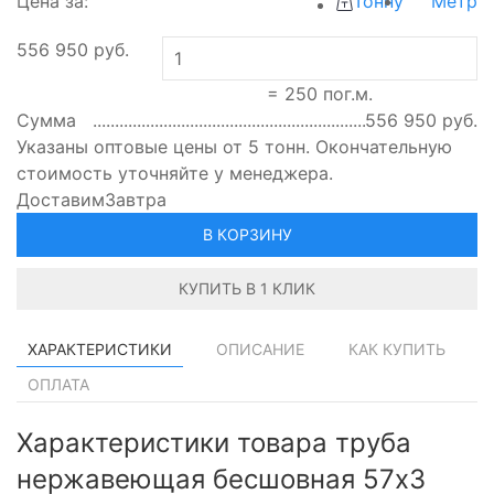
Цена за:
Тонну
Метр
556 950
руб.
=
250
пог.м.
Сумма
556 950
руб.
Указаны оптовые цены от 5 тонн. Окончательную
стоимость уточняйте у менеджера.
Доставим
Завтра
В КОРЗИНУ
КУПИТЬ В 1 КЛИК
ХАРАКТЕРИСТИКИ
ОПИСАНИЕ
КАК КУПИТЬ
ОПЛАТА
Характеристики товара труба
нержавеющая бесшовная 57х3