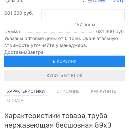
Цена за:
Тонну
Метр
681 300
руб.
=
157
пог.м.
Сумма
681 300
руб.
Указаны оптовые цены от 5 тонн. Окончательную
стоимость уточняйте у менеджера.
Доставим
Завтра
В КОРЗИНУ
КУПИТЬ В 1 КЛИК
ХАРАКТЕРИСТИКИ
ОПИСАНИЕ
КАК КУПИТЬ
ОПЛАТА
Характеристики товара труба
нержавеющая бесшовная 89х3