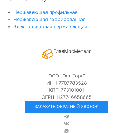
Нержавеющая профильная
Нержавеющая гофрированная
Электросварная нержавеющая
ГлавМосМеталл
ООО "Опт Торг"
ИНН 7707783528
КПП 773101001
ОГРН 1127746658665
ЗАКАЗАТЬ ОБРАТНЫЙ ЗВОНОК