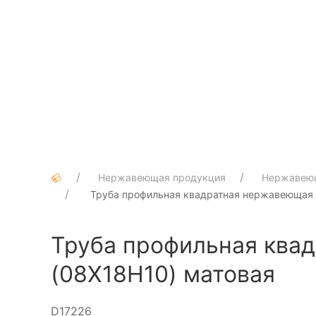
Нержавеющая продукция
Нержавею
Труба профильная квадратная нержавеющая 1
Труба профильная квад
(08Х18Н10) матовая
D17226