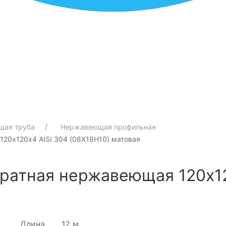
щая труба
Нержавеющая профильная
20х120х4 AISI 304 (08Х18Н10) матовая
ратная нержавеющая 120х12
Длина
12 м