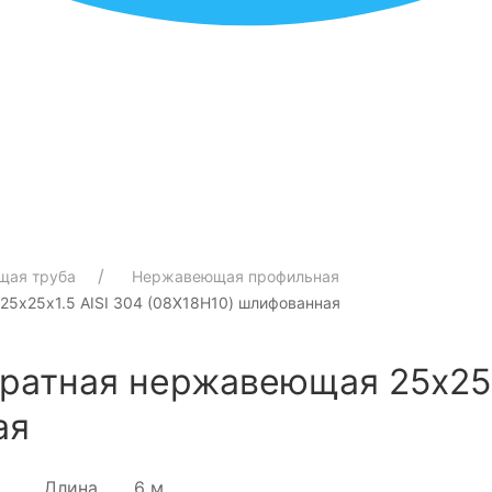
щая труба
Нержавеющая профильная
5х25х1.5 AISI 304 (08Х18Н10) шлифованная
ратная нержавеющая 25х25х
ая
Длина
6 м