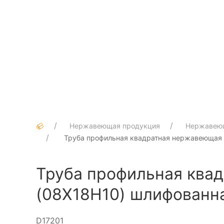
Нержавеющая продукция
Нержавею
Труба профильная квадратная нержавеющая 2
Труба профильная квад
(08Х18Н10) шлифованн
D17201