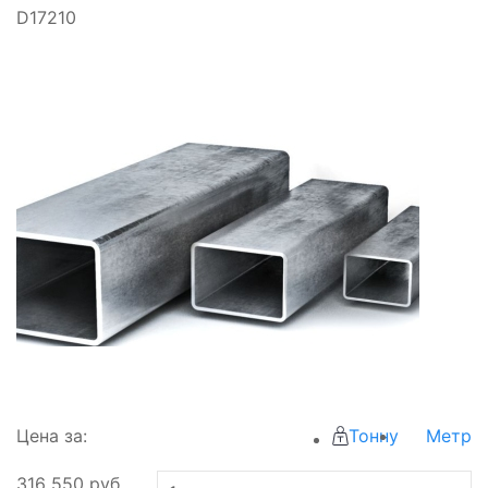
D17210
Цена за:
Тонну
Метр
316 550
руб.