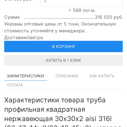
=
588
пог.м.
Сумма
316 550
руб.
Указаны оптовые цены от 5 тонн. Окончательную
стоимость уточняйте у менеджера.
Доставим
Завтра
В КОРЗИНУ
КУПИТЬ В 1 КЛИК
ХАРАКТЕРИСТИКИ
ОПИСАНИЕ
КАК КУПИТЬ
ОПЛАТА
Характеристики товара труба
профильная квадратная
нержавеющая 30х30х2 aisi 316l