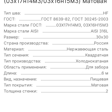
(03х17н14м3/03х16н15м3) матовая
Тип шва:
HF
ГОСТ:
ГОСТ 8639-82, ГОСТ 30245-2003
Марка стали ГОСТ:
03Х17Н14М3, 03Х16Н15М3
Марка стали AISI:
AISI 316L
Размер:
30х30
Страна производства:
Россия
Материал:
Нержавеющая сталь
Тип сечения:
Квадратная
Тип производства:
Холоднокатаная
Область применения:
Для забора
Длина:
6 м
Вид, назначение:
Пищевая
Тип покрытия:
Матовая
Толщина стенки:
2