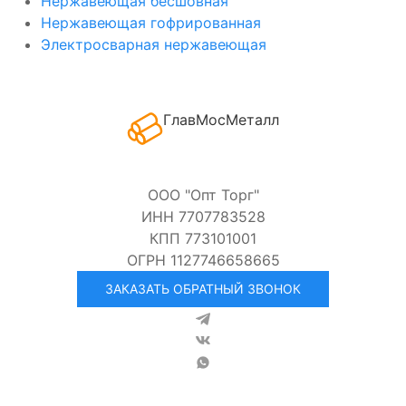
Нержавеющая бесшовная
Нержавеющая гофрированная
Электросварная нержавеющая
ГлавМосМеталл
ООО "Опт Торг"
ИНН 7707783528
КПП 773101001
ОГРН 1127746658665
ЗАКАЗАТЬ ОБРАТНЫЙ ЗВОНОК