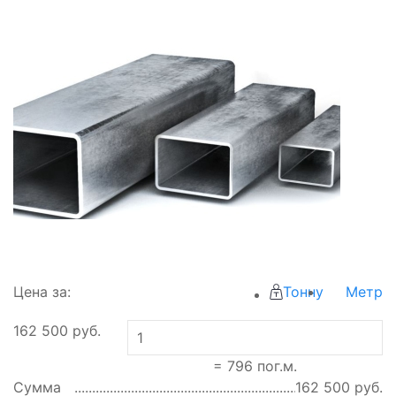
Цена за:
Тонну
Метр
162 500
руб.
=
796
пог.м.
Сумма
162 500
руб.