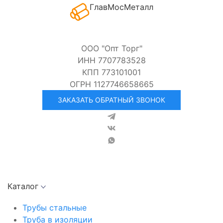
ГлавМосМеталл
ООО "Опт Торг"
ИНН 7707783528
КПП 773101001
ОГРН 1127746658665
ЗАКАЗАТЬ ОБРАТНЫЙ ЗВОНОК
Каталог
Трубы стальные
Труба в изоляции