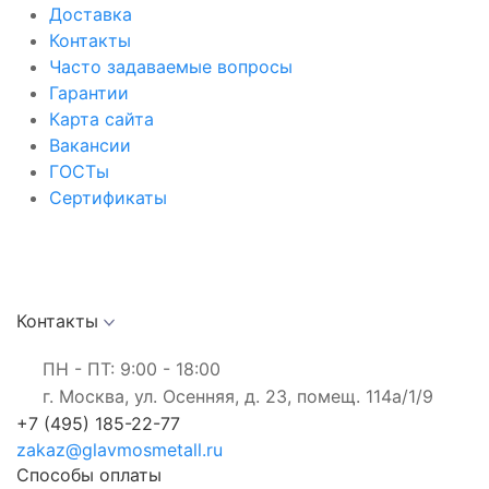
Доставка
Контакты
Часто задаваемые вопросы
Гарантии
Карта сайта
Вакансии
ГОСТы
Сертификаты
Контакты
ПН - ПТ: 9:00 - 18:00
г. Москва, ул. Осенняя, д. 23, помещ. 114а/1/9
+7 (495) 185-22-77
zakaz@glavmosmetall.ru
Способы оплаты