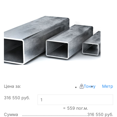
Цена за:
Тонну
Метр
316 550
руб.
=
559
пог.м.
Сумма
316 550
руб.