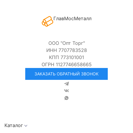
ГлавМосМеталл
ООО "Опт Торг"
ИНН 7707783528
КПП 773101001
ОГРН 1127746658665
ЗАКАЗАТЬ ОБРАТНЫЙ ЗВОНОК
Каталог