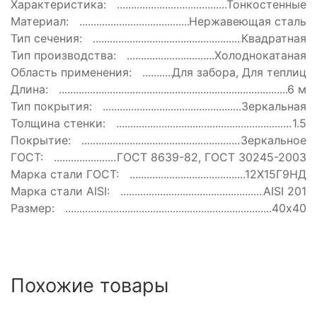
Характеристика:
Тонкостенные
Материал:
Нержавеющая сталь
Тип сечения:
Квадратная
Тип производства:
Холоднокатаная
Область применения:
Для забора, Для теплиц
Длина:
6 м
Тип покрытия:
Зеркальная
Толщина стенки:
1.5
Покрытие:
Зеркальное
ГОСТ:
ГОСТ 8639-82, ГОСТ 30245-2003
Марка стали ГОСТ:
12Х15Г9НД
Марка стали AISI:
AISI 201
Размер:
40х40
Похожие товары