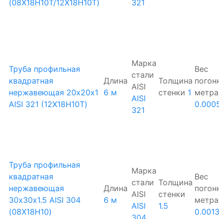
(08Х18Н10Т/12Х18Н10Т)
321
Марка
Труба профильная
Вес
стали
квадратная
Длина
Толщина
погон
AISI
нержавеющая 20х20х1
6 м
стенки
1
метра
AISI
AISI 321 (12Х18Н10Т)
0.000
321
Труба профильная
Марка
квадратная
Вес
стали
Толщина
нержавеющая
Длина
погон
AISI
стенки
30х30х1.5 AISI 304
6 м
метра
AISI
1.5
(08Х18Н10)
0.0013
304