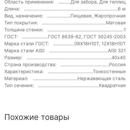
Область применения:
Для забора, Для теплиц
Длина:
6 м
Вид, назначение:
Пищевая, Жаропрочная
Тип покрытия:
Матовая
Толщина стенки:
1
ГОСТ:
ГОСТ 8639-82, ГОСТ 30245-2003
Марка стали ГОСТ:
08Х18Н10Т, 12Х18Н10Т
Марка стали AISI:
AISI 321
Размер:
40х40
Страна производства:
Россия
Характеристика:
Тонкостенные
Материал:
Нержавеющая сталь
Тип сечения:
Квадратная
Похожие товары