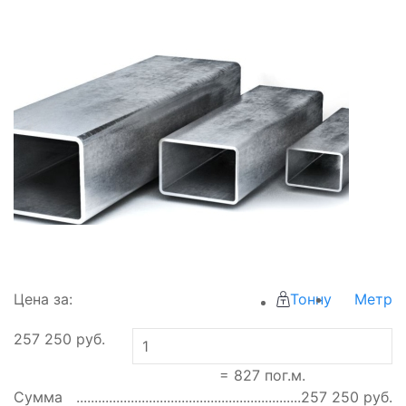
Цена за:
Тонну
Метр
257 250
руб.
=
827
пог.м.
Сумма
257 250
руб.