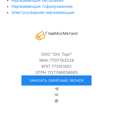
Нержавеющая бесшовная
Нержавеющая гофрированная
Электросварная нержавеющая
ГлавМосМеталл
ООО "Опт Торг"
ИНН 7707783528
КПП 773101001
ОГРН 1127746658665
ЗАКАЗАТЬ ОБРАТНЫЙ ЗВОНОК