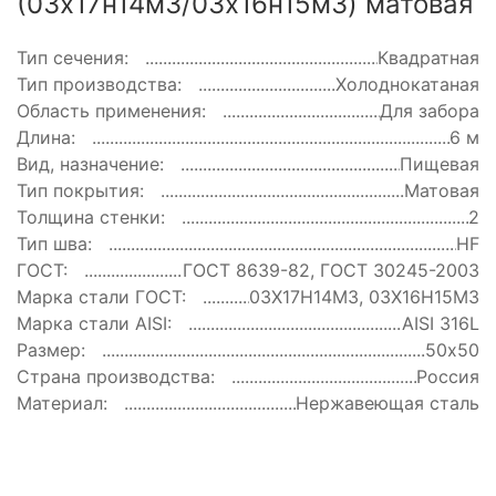
(03х17н14м3/03х16н15м3) матовая
Тип сечения:
Квадратная
Тип производства:
Холоднокатаная
Область применения:
Для забора
Длина:
6 м
Вид, назначение:
Пищевая
Тип покрытия:
Матовая
Толщина стенки:
2
Тип шва:
HF
ГОСТ:
ГОСТ 8639-82, ГОСТ 30245-2003
Марка стали ГОСТ:
03Х17Н14М3, 03Х16Н15М3
Марка стали AISI:
AISI 316L
Размер:
50х50
Страна производства:
Россия
Материал:
Нержавеющая сталь