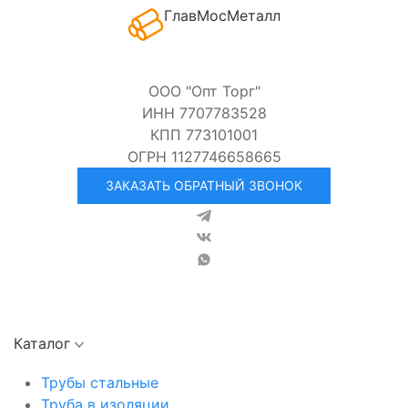
ГлавМосМеталл
ООО "Опт Торг"
ИНН 7707783528
КПП 773101001
ОГРН 1127746658665
ЗАКАЗАТЬ ОБРАТНЫЙ ЗВОНОК
Каталог
Трубы стальные
Труба в изоляции