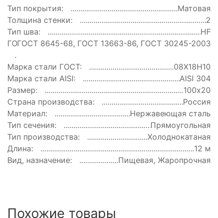
Тип покрытия:
Матовая
Толщина стенки:
2
Тип шва:
HF
ГОСТ:
ГОСТ 8645-68, ГОСТ 13663-86, ГОСТ 30245-2003
Марка стали ГОСТ:
08Х18Н10
Марка стали AISI:
AISI 304
Размер:
100х20
Страна производства:
Россия
Материал:
Нержавеющая сталь
Тип сечения:
Прямоугольная
Тип производства:
Холоднокатаная
Длина:
12 м
Вид, назначение:
Пищевая, Жаропрочная
Похожие товары