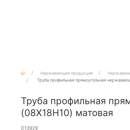
Нержавеющая продукция
Нержавею
Труба профильная прямоугольная нержавеющ
Труба профильная пря
(08Х18Н10) матовая
D13929