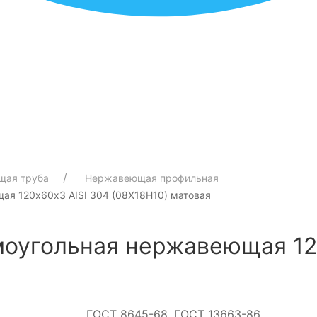
щая труба
Нержавеющая профильная
ая 120х60х3 AISI 304 (08Х18Н10) матовая
моугольная нержавеющая 12
ГОСТ 8645-68, ГОСТ 13663-86,