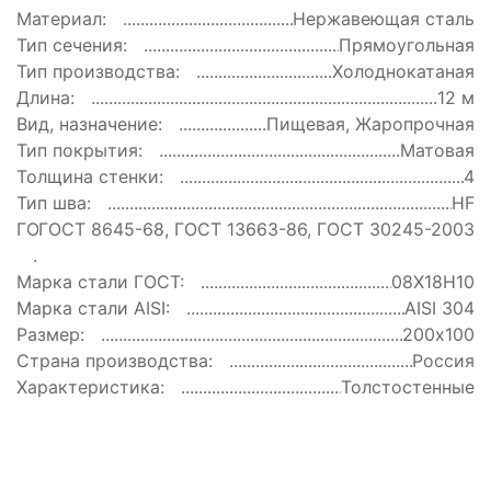
Материал:
Нержавеющая сталь
Тип сечения:
Прямоугольная
Тип производства:
Холоднокатаная
Длина:
12 м
Вид, назначение:
Пищевая, Жаропрочная
Тип покрытия:
Матовая
Толщина стенки:
4
Тип шва:
HF
ГОСТ:
ГОСТ 8645-68, ГОСТ 13663-86, ГОСТ 30245-2003
Марка стали ГОСТ:
08Х18Н10
Марка стали AISI:
AISI 304
Размер:
200х100
Страна производства:
Россия
Характеристика:
Толстостенные