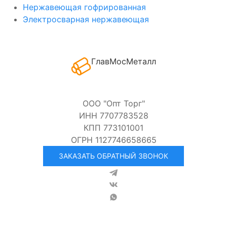
Нержавеющая гофрированная
Электросварная нержавеющая
ГлавМосМеталл
ООО "Опт Торг"
ИНН 7707783528
КПП 773101001
ОГРН 1127746658665
ЗАКАЗАТЬ ОБРАТНЫЙ ЗВОНОК