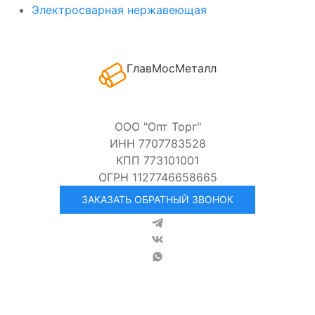
Электросварная нержавеющая
ГлавМосМеталл
ООО "Опт Торг"
ИНН 7707783528
КПП 773101001
ОГРН 1127746658665
ЗАКАЗАТЬ ОБРАТНЫЙ ЗВОНОК