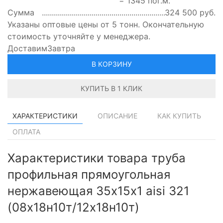
=
1345
пог.м.
Сумма
324 500
руб.
Указаны оптовые цены от 5 тонн. Окончательную
стоимость уточняйте у менеджера.
Доставим
Завтра
В КОРЗИНУ
КУПИТЬ В 1 КЛИК
ХАРАКТЕРИСТИКИ
ОПИСАНИЕ
КАК КУПИТЬ
ОПЛАТА
Характеристики товара труба
профильная прямоугольная
нержавеющая 35х15х1 aisi 321
(08х18н10т/12х18н10т)