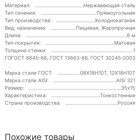
Материал:
Нержавеющая сталь
Тип сечения:
Прямоугольная
Тип производства:
Холоднокатаная
Вид, назначение:
Пищевая, Жаропрочная
Длина:
6 м
Тип покрытия:
Матовая
Толщина стенки:
1
ГОСТ:
ГОСТ 8645-68, ГОСТ 13663-86, ГОСТ 30245-2003
Марка стали ГОСТ:
08Х18Н10Т, 12Х18Н10Т
Марка стали AISI:
AISI 321
Размер:
35х15
Характеристика:
Тонкостенные
Страна производства:
Россия
Похожие товары