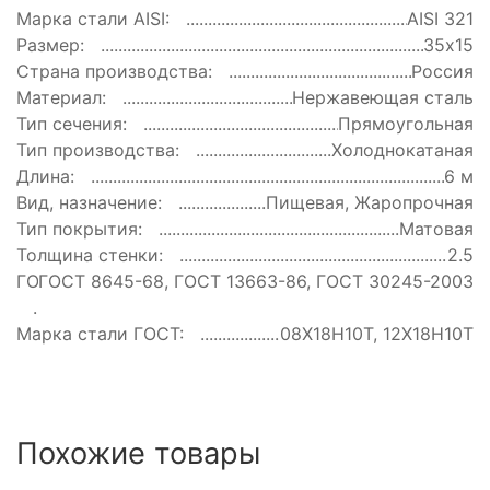
Марка стали AISI:
AISI 321
Размер:
35х15
Страна производства:
Россия
Материал:
Нержавеющая сталь
Тип сечения:
Прямоугольная
Тип производства:
Холоднокатаная
Длина:
6 м
Вид, назначение:
Пищевая, Жаропрочная
Тип покрытия:
Матовая
Толщина стенки:
2.5
ГОСТ:
ГОСТ 8645-68, ГОСТ 13663-86, ГОСТ 30245-2003
Марка стали ГОСТ:
08Х18Н10Т, 12Х18Н10Т
Похожие товары