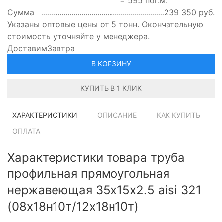
=
595
пог.м.
Сумма
239 350
руб.
Указаны оптовые цены от 5 тонн. Окончательную
стоимость уточняйте у менеджера.
Доставим
Завтра
В КОРЗИНУ
КУПИТЬ В 1 КЛИК
ХАРАКТЕРИСТИКИ
ОПИСАНИЕ
КАК КУПИТЬ
ОПЛАТА
Характеристики товара труба
профильная прямоугольная
нержавеющая 35х15х2.5 aisi 321
(08х18н10т/12х18н10т)