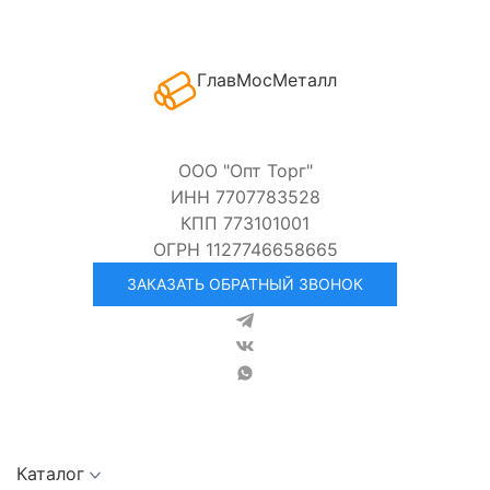
ГлавМосМеталл
ООО "Опт Торг"
ИНН 7707783528
КПП 773101001
ОГРН 1127746658665
ЗАКАЗАТЬ ОБРАТНЫЙ ЗВОНОК
Каталог