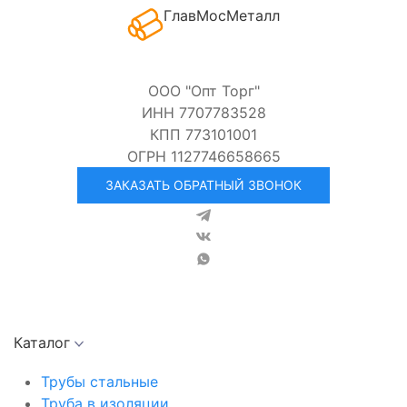
ГлавМосМеталл
ООО "Опт Торг"
ИНН 7707783528
КПП 773101001
ОГРН 1127746658665
ЗАКАЗАТЬ ОБРАТНЫЙ ЗВОНОК
Каталог
Трубы стальные
Труба в изоляции