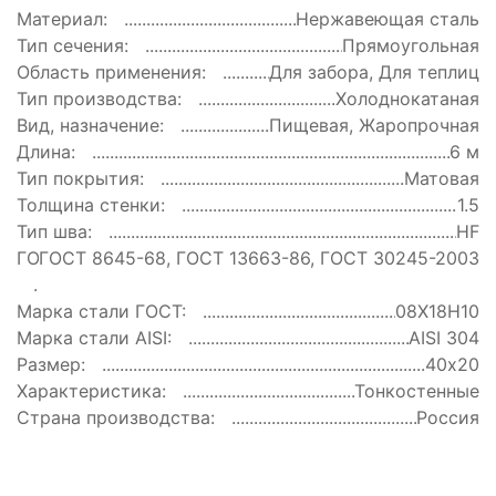
Материал:
Нержавеющая сталь
Тип сечения:
Прямоугольная
Область применения:
Для забора, Для теплиц
Тип производства:
Холоднокатаная
Вид, назначение:
Пищевая, Жаропрочная
Длина:
6 м
Тип покрытия:
Матовая
Толщина стенки:
1.5
Тип шва:
HF
ГОСТ:
ГОСТ 8645-68, ГОСТ 13663-86, ГОСТ 30245-2003
Марка стали ГОСТ:
08Х18Н10
Марка стали AISI:
AISI 304
Размер:
40х20
Характеристика:
Тонкостенные
Страна производства:
Россия