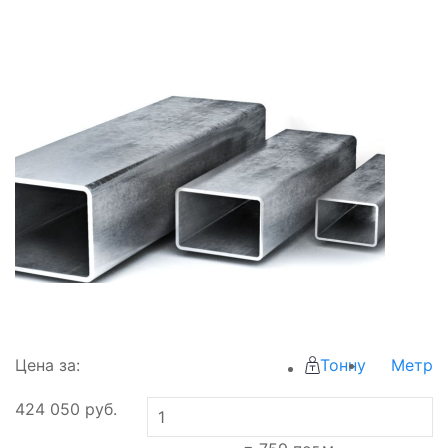
Цена за:
Тонну
Метр
424 050
руб.