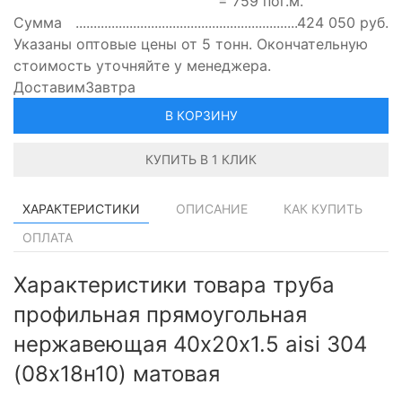
=
759
пог.м.
Сумма
424 050
руб.
Указаны оптовые цены от 5 тонн. Окончательную
стоимость уточняйте у менеджера.
Доставим
Завтра
В КОРЗИНУ
КУПИТЬ В 1 КЛИК
ХАРАКТЕРИСТИКИ
ОПИСАНИЕ
КАК КУПИТЬ
ОПЛАТА
Характеристики товара труба
профильная прямоугольная
нержавеющая 40х20х1.5 aisi 304
(08х18н10) матовая