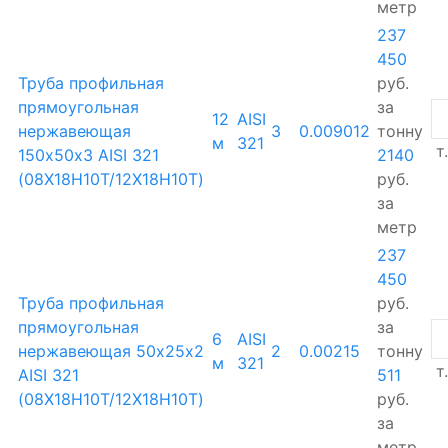
метр
237
450
Труба профильная
руб.
прямоугольная
за
12
AISI
нержавеющая
3
0.009012
тонну
м
321
т.
150х50х3 AISI 321
2140
(08Х18Н10Т/12Х18Н10Т)
руб.
за
метр
237
450
Труба профильная
руб.
прямоугольная
за
6
AISI
нержавеющая 50х25х2
2
0.00215
тонну
м
321
т.
AISI 321
511
(08Х18Н10Т/12Х18Н10Т)
руб.
за
метр