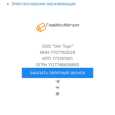
Электросварная нержавеющая
ГлавМосМеталл
ООО "Опт Торг"
ИНН 7707783528
КПП 773101001
ОГРН 1127746658665
ЗАКАЗАТЬ ОБРАТНЫЙ ЗВОНОК