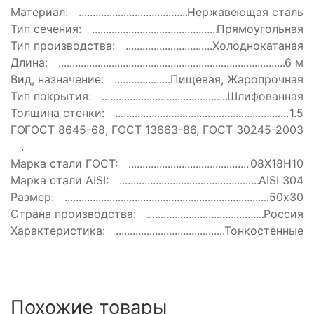
Материал:
Нержавеющая сталь
Тип сечения:
Прямоугольная
Тип производства:
Холоднокатаная
Длина:
6 м
Вид, назначение:
Пищевая, Жаропрочная
Тип покрытия:
Шлифованная
Толщина стенки:
1.5
ГОСТ:
ГОСТ 8645-68, ГОСТ 13663-86, ГОСТ 30245-2003
Марка стали ГОСТ:
08Х18Н10
Марка стали AISI:
AISI 304
Размер:
50х30
Страна производства:
Россия
Характеристика:
Тонкостенные
Похожие товары