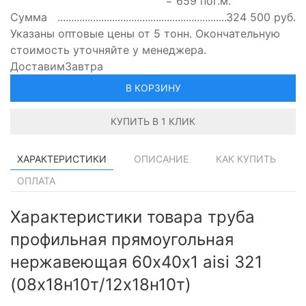
=
659
пог.м.
Сумма
324 500
руб.
Указаны оптовые цены от 5 тонн. Окончательную
стоимость уточняйте у менеджера.
Доставим
Завтра
В КОРЗИНУ
КУПИТЬ В 1 КЛИК
ХАРАКТЕРИСТИКИ
ОПИСАНИЕ
КАК КУПИТЬ
ОПЛАТА
Характеристики товара труба
профильная прямоугольная
нержавеющая 60х40х1 aisi 321
(08х18н10т/12х18н10т)