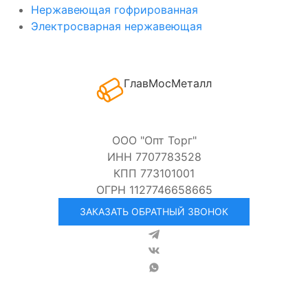
Нержавеющая гофрированная
Электросварная нержавеющая
ГлавМосМеталл
ООО "Опт Торг"
ИНН 7707783528
КПП 773101001
ОГРН 1127746658665
ЗАКАЗАТЬ ОБРАТНЫЙ ЗВОНОК