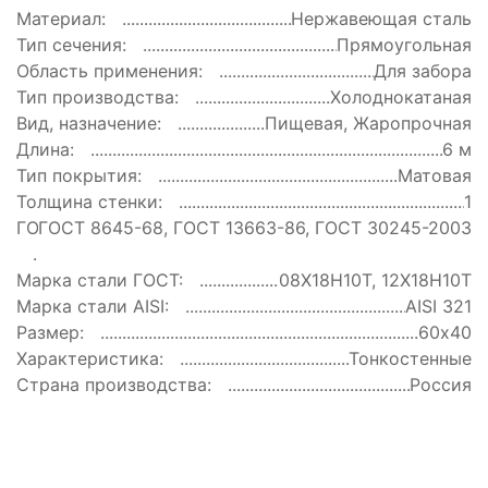
Материал:
Нержавеющая сталь
Тип сечения:
Прямоугольная
Область применения:
Для забора
Тип производства:
Холоднокатаная
Вид, назначение:
Пищевая, Жаропрочная
Длина:
6 м
Тип покрытия:
Матовая
Толщина стенки:
1
ГОСТ:
ГОСТ 8645-68, ГОСТ 13663-86, ГОСТ 30245-2003
Марка стали ГОСТ:
08Х18Н10Т, 12Х18Н10Т
Марка стали AISI:
AISI 321
Размер:
60х40
Характеристика:
Тонкостенные
Страна производства:
Россия