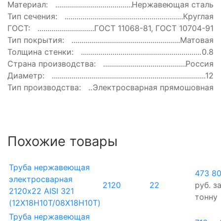
Материал:
Нержавеющая сталь
Тип сечения:
Круглая
ГОСТ:
ГОСТ 11068-81, ГОСТ 10704-91
Тип покрытия:
Матовая
Толщина стенки:
0.8
Страна производства:
Россия
Диаметр:
12
Тип производства:
Электросварная прямошовная
Похожие товары
Труба нержавеющая
473 8
электросварная
2120
22
руб.
з
2120х22 AISI 321
тонну
(12Х18Н10Т/08Х18Н10Т)
Труба нержавеющая