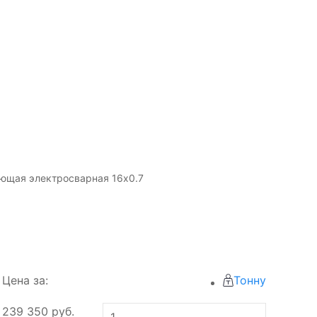
ющая электросварная 16х0.7
Цена за:
Тонну
239 350
руб.