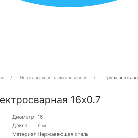
ая
Нержавеющая электросварная
Труба нержаве
ектросварная 16х0.7
Диаметр
16
Длина
6 м
Материал
Нержавеющая сталь