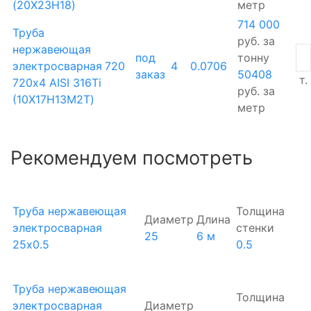
(20Х23Н18)
метр
714 000
Труба
руб.
за
нержавеющая
под
тонну
электросварная
720
4
0.0706
заказ
50408
т.
720х4 AISI 316Ti
руб.
за
(10Х17Н13М2Т)
метр
Рекомендуем посмотреть
Труба нержавеющая
Толщина
Диаметр
Длина
электросварная
стенки
25
6 м
25х0.5
0.5
Труба нержавеющая
Толщина
электросварная
Диаметр