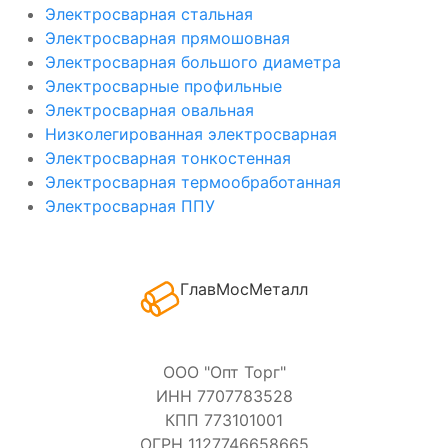
Электросварная стальная
Электросварная прямошовная
Электросварная большого диаметра
Электросварные профильные
Электросварная овальная
Низколегированная электросварная
Электросварная тонкостенная
Электросварная термообработанная
Электросварная ППУ
ГлавМосМеталл
ООО "Опт Торг"
ИНН 7707783528
КПП 773101001
ОГРН 1127746658665