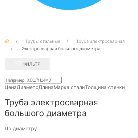
Трубы стальные
Труба электросварная
Электросварная большого диаметра
ФИЛЬТР
Цена
Диаметр
Длина
Марка стали
Толщина стенки
Труба электросварная
большого диаметра
По диаметру