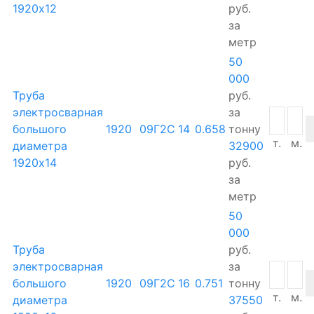
1920х12
руб.
за
метр
50
000
Труба
руб.
электросварная
за
большого
1920
09Г2С
14
0.658
тонну
т.
м.
диаметра
32900
1920х14
руб.
за
метр
50
000
Труба
руб.
электросварная
за
большого
1920
09Г2С
16
0.751
тонну
т.
м.
диаметра
37550