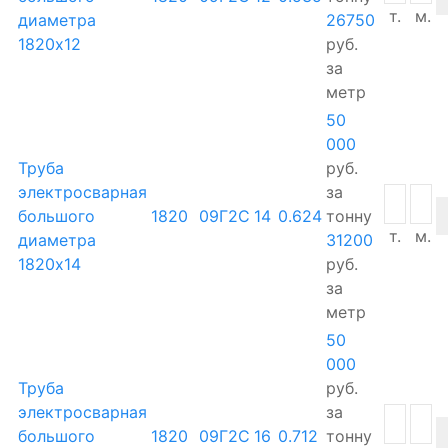
т.
м.
диаметра
26750
1820х12
руб.
за
метр
50
000
Труба
руб.
электросварная
за
большого
1820
09Г2С
14
0.624
тонну
т.
м.
диаметра
31200
1820х14
руб.
за
метр
50
000
Труба
руб.
электросварная
за
большого
1820
09Г2С
16
0.712
тонну