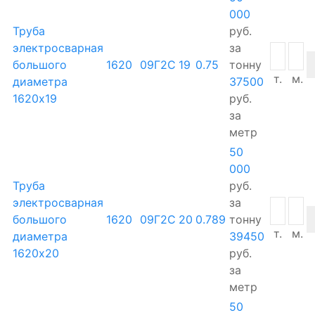
000
Труба
руб.
электросварная
за
большого
1620
09Г2С
19
0.75
тонну
т.
м.
диаметра
37500
1620х19
руб.
за
метр
50
000
Труба
руб.
электросварная
за
большого
1620
09Г2С
20
0.789
тонну
т.
м.
диаметра
39450
1620х20
руб.
за
метр
50