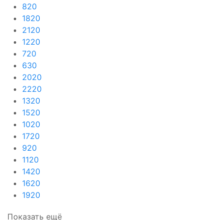
820
1820
2120
1220
720
630
2020
2220
1320
1520
1020
1720
920
1120
1420
1620
1920
Показать ещё