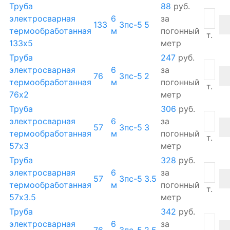
Труба
88
руб.
электросварная
6
за
133
3пс-5
5
термообработанная
м
погонный
т.
133х5
метр
Труба
247
руб.
электросварная
6
за
76
3пс-5
2
термообработанная
м
погонный
т.
76х2
метр
Труба
306
руб.
электросварная
6
за
57
3пс-5
3
термообработанная
м
погонный
т.
57х3
метр
Труба
328
руб.
электросварная
6
за
57
3пс-5
3.5
термообработанная
м
погонный
т.
57х3.5
метр
Труба
342
руб.
электросварная
6
за
76
3пс-5
2.5