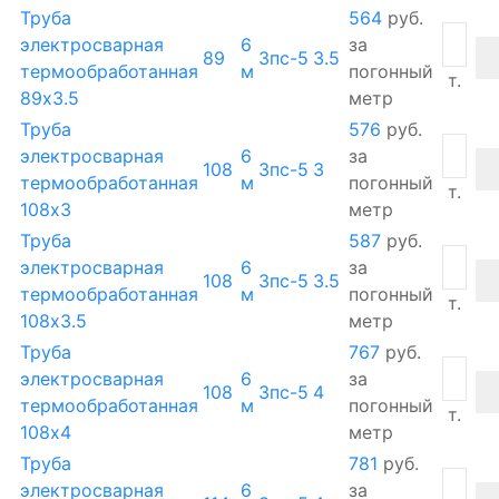
Труба
564
руб.
электросварная
6
за
89
3пс-5
3.5
термообработанная
м
погонный
т.
89х3.5
метр
Труба
576
руб.
электросварная
6
за
108
3пс-5
3
термообработанная
м
погонный
т.
108х3
метр
Труба
587
руб.
электросварная
6
за
108
3пс-5
3.5
термообработанная
м
погонный
т.
108х3.5
метр
Труба
767
руб.
электросварная
6
за
108
3пс-5
4
термообработанная
м
погонный
т.
108х4
метр
Труба
781
руб.
электросварная
6
за