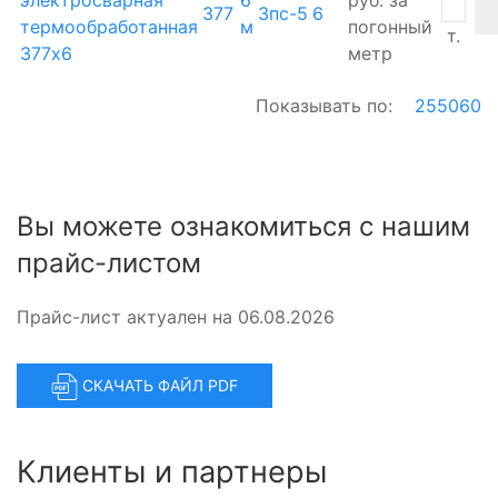
377
3пс-5
6
термообработанная
м
погонный
т.
377х6
метр
Показывать по:
25
50
60
Вы можете ознакомиться с нашим
прайс-листом
Прайс-лист актуален на 06.08.2026
СКАЧАТЬ ФАЙЛ PDF
Клиенты и партнеры