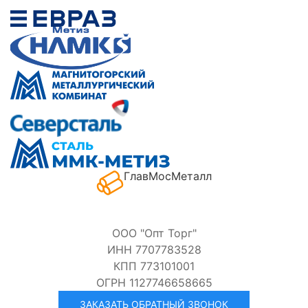
ГлавМосМеталл
ООО "Опт Торг"
ИНН 7707783528
КПП 773101001
ОГРН 1127746658665
ЗАКАЗАТЬ ОБРАТНЫЙ ЗВОНОК