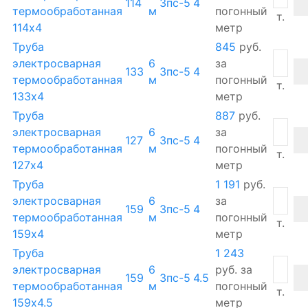
114
3пс-5
4
термообработанная
м
погонный
т.
114х4
метр
Труба
845
руб.
электросварная
6
за
133
3пс-5
4
термообработанная
м
погонный
т.
133х4
метр
Труба
887
руб.
электросварная
6
за
127
3пс-5
4
термообработанная
м
погонный
т.
127х4
метр
Труба
1 191
руб.
электросварная
6
за
159
3пс-5
4
термообработанная
м
погонный
т.
159х4
метр
Труба
1 243
электросварная
6
руб.
за
159
3пс-5
4.5
термообработанная
м
погонный
т.
159х4.5
метр