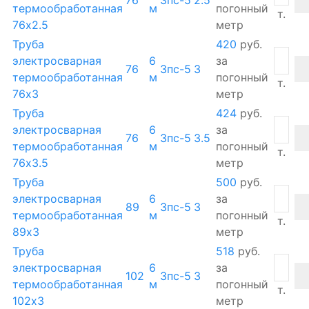
термообработанная
м
погонный
т.
76х2.5
метр
Труба
420
руб.
электросварная
6
за
76
3пс-5
3
термообработанная
м
погонный
т.
76х3
метр
Труба
424
руб.
электросварная
6
за
76
3пс-5
3.5
термообработанная
м
погонный
т.
76х3.5
метр
Труба
500
руб.
электросварная
6
за
89
3пс-5
3
термообработанная
м
погонный
т.
89х3
метр
Труба
518
руб.
электросварная
6
за
102
3пс-5
3
термообработанная
м
погонный
т.
102х3
метр